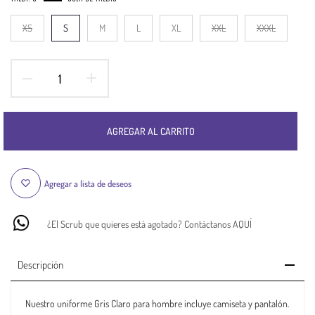
XS
S
M
L
XL
XXL
XXXL
AGREGAR AL CARRITO
Agregar a lista de deseos
¿El Scrub que quieres está agotado? Contáctanos AQUÍ
Descripción
Nuestro uniforme Gris Claro para hombre incluye camiseta y pantalón.