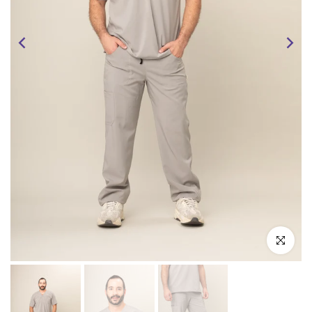
Click zoom