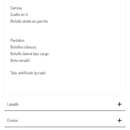
Camisa:
Cuello en V.
Bolsillo doble en parche.
Pantalón:
Bolsillos clásicos.
Bolsillo lateral tipo cargo.
Bota versátil.
Tela: antifluido lycrado.
Lavado
Envíos