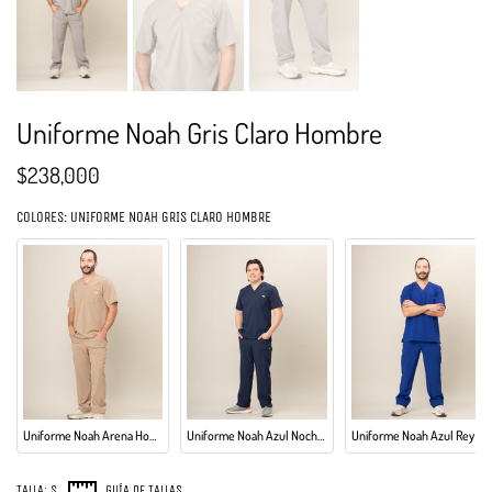
Uniforme Noah Gris Claro Hombre
$238,000
COLORES: UNIFORME NOAH GRIS CLARO HOMBRE
Uniforme Noah Arena Hombre
Uniforme Noah Azul Noche Hombre
Uniforme Noah Azul Rey Hombre
TALLA:
S
GUÍA DE TALLAS