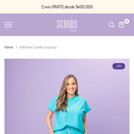
Saltar
Envío GRATIS desde $400.000
contenido
0
Home
Uniforme Cande turquesa
-20%