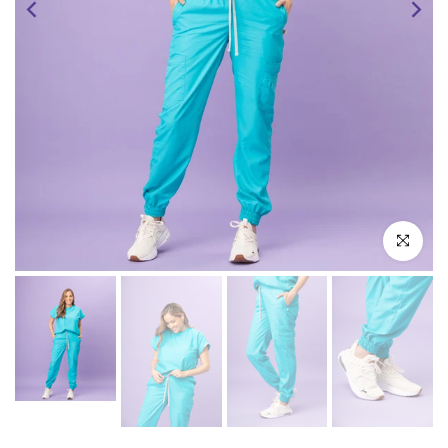
Click zoom